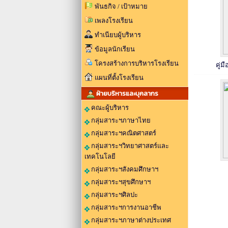
พันธกิจ / เป้าหมาย
เพลงโรงเรียน
ทำเนียบผู้บริหาร
ข้อมูลนักเรียน
โครงสร้างการบริหารโรงเรียน
คู่ม
แผนที่ตั้งโรงเรียน
ฝ่ายบริหารและบุคลากร
คณะผู้บริหาร
กลุ่มสาระฯภาษาไทย
กลุ่มสาระฯคณิตศาสตร์
กลุ่มสาระฯวิทยาศาสตร์และ
เทคโนโลยี
กลุ่มสาระฯสังคมศึกษาฯ
กลุ่มสาระฯสุขศึกษาฯ
กลุ่มสาระฯศิลปะ
กลุ่มสาระฯการงานอาชีพ
กลุ่มสาระฯภาษาต่างประเทศ