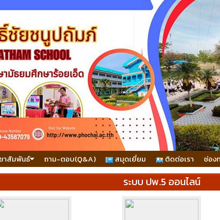
ชาสัมพันธ์
ถาม-ตอบ(Q&A)
สมุดเยี่ยม
ติดต่อเรา
ช่อง
ระบบ ปพ.5 ออนไลน์