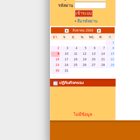
รหัสผ่าน
•
ลืมรหัสผ่าน
สิงหาคม 2569
อา.
จ.
อ.
พ.
พฤ.
ศ.
ส.
1
2
3
4
5
6
7
8
9
10
11
12
13
14
15
16
17
18
19
20
21
22
23
24
25
26
27
28
29
30
31
ปฏิทินกิจกรรม
ไม่มีข้อมูล