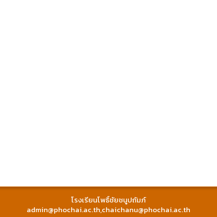
โรงเรียนโพธิ์ชัยชนูปถัมภ์
admin@phochai.ac.th
,
chaichanu@phochai.ac.th