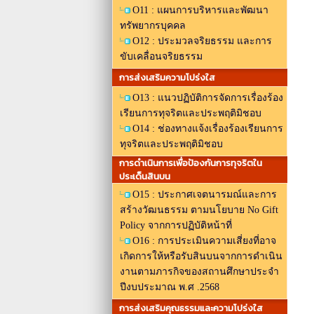
O11 : แผนการบริหารและพัฒนา
ทรัพยากรบุคคล
O12 : ประมวลจริยธรรม และการ
ขับเคลื่อนจริยธรรม
การส่งเสริมความโปร่งใส
O13 : แนวปฏิบัติการจัดการเรื่องร้อง
เรียนการทุจริตและประพฤติมิชอบ
O14 : ช่องทางแจ้งเรื่องร้องเรียนการ
ทุจริตและประพฤติมิชอบ
การดําเนินการเพื่อป้องกันการทุจริตใน
ประเด็นสินบน
O15 : ประกาศเจตนารมณ์และการ
สร้างวัฒนธรรม ตามนโยบาย No Gift
Policy จากการปฏิบัติหน้าที่
O16 : การประเมินความเสี่ยงที่อาจ
เกิดการให้หรือรับสินบนจากการดำเนิน
งานตามภารกิจของสถานศึกษาประจำ
ปีงบประมาณ พ.ศ .2568
การส่งเสริมคุณธรรมและความโปร่งใส