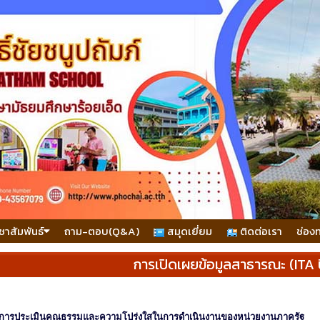
ชาสัมพันธ์
ถาม-ตอบ(Q&A)
สมุดเยี่ยม
ติดต่อเรา
ช่อง
การเปิดเผยข้อมูลสาธารณะ (ITA 
การประเมินคุณธรรมและความโปร่งใสในการดำเนินงานของหน่วยงานภาครัฐ