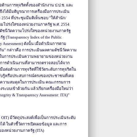
ต้านการทุจริตทั้งของสำนักงาน ป.ป.ช. และ
งได้มีมติบูรณาการเครื่องมือการประเมิน
2554 ที่ประชุมมีมติเห็นชอบ "ให้สำนัก/
วามโปร่งใสของหน่วยงานภาครัฐ พ.ศ. 2554
ดัชนีวัดความโปร่งใสของหน่วยงานภาครัฐ
ฐ (Transparency Index of the Public
Assessment) ดังนั้น เมื่อดำเนินการตาม
กัน” กล่าวคือ การประเมินผลตามดัชนีวัดความ
ี่ใช้ในการประเมินความพยายามของหน่วยงาน
ิงในการดำเนินงานที่สามารถตรวจสอบได้จาก
อต่อต้านการทุจริตที่ใช้วัดระดับการทุจริตใน
ับรู้หรือประสบการณ์ตรงของประชาชนที่เคย
ห้เกิดความสมดุลในการประเมิน คณะกรรมการ
งระบบเข้าด้วยกัน แล้วเรียกเครื่องมือใหม่ว่า
ity & Transparency Assessment: ITA)”
IT) มีวัตถุประสงค์เพื่อเป็นการประเมินระดับ
้ ในตัวชี้วัดการเปิดเผยข้อมูล และการ
ของหน่วยงานภาครัฐ (ITA)