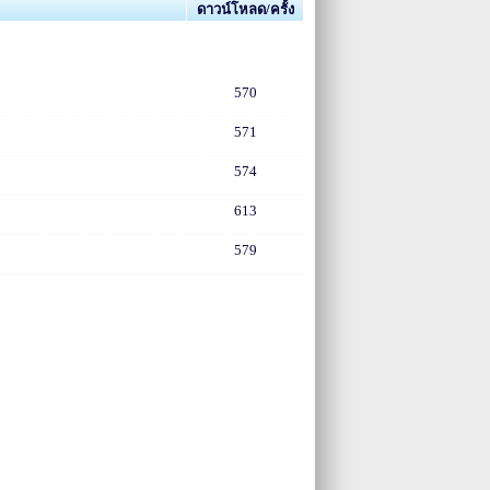
ดาวน์โหลด/ครั้ง
570
571
574
613
579