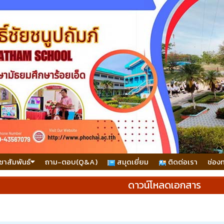
ชาสัมพันธ์
ถาม-ตอบ(Q&A)
สมุดเยี่ยม
ติดต่อเรา
ช่อง
ดาวน์โหลดเอกสาร