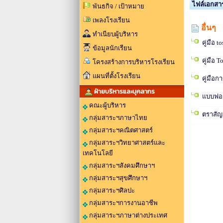
ไฟล์เอกสา
พันธกิจ / เป้าหมาย
เพลงโรงเรียน
อื่นๆ
ทำเนียบผู้บริหาร
คู่มือ 
ข้อมูลนักเรียน
คู่มือ 
โครงสร้างการบริหารโรงเรียน
แผนที่ตั้งโรงเรียน
คู่มือก
ฝ่ายบริหารและบุคลากร
แบบฟอร
คณะผู้บริหาร
ตราสัญ
กลุ่มสาระฯภาษาไทย
กลุ่มสาระฯคณิตศาสตร์
กลุ่มสาระฯวิทยาศาสตร์และ
เทคโนโลยี
กลุ่มสาระฯสังคมศึกษาฯ
กลุ่มสาระฯสุขศึกษาฯ
กลุ่มสาระฯศิลปะ
กลุ่มสาระฯการงานอาชีพ
กลุ่มสาระฯภาษาต่างประเทศ