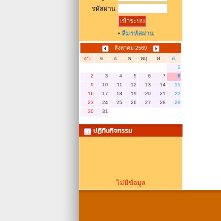
รหัสผ่าน
•
ลืมรหัสผ่าน
สิงหาคม 2569
อา.
จ.
อ.
พ.
พฤ.
ศ.
ส.
1
2
3
4
5
6
7
8
9
10
11
12
13
14
15
16
17
18
19
20
21
22
23
24
25
26
27
28
29
30
31
ปฏิทินกิจกรรม
ไม่มีข้อมูล