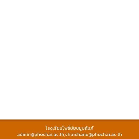
โรงเรียนโพธิ์ชัยชนูปถัมภ์
admin@phochai.ac.th
,
chaichanu@phochai.ac.th