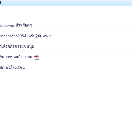
ร
toschoo sgs สำหรับครุ
ToschoolApp205สำหรับผู้ปกครอง
ารเลือกกิจกรรมชุมนุม
์มการขอแก้ 0 ร มส.
ลักษณ์โรงเรียน