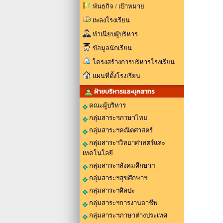
พันธกิจ / เป้าหมาย
เพลงโรงเรียน
ทำเนียบผู้บริหาร
ข้อมูลนักเรียน
โครงสร้างการบริหารโรงเรียน
แผนที่ตั้งโรงเรียน
ฝ่ายบริหารและบุคลากร
คณะผู้บริหาร
กลุ่มสาระฯภาษาไทย
กลุ่มสาระฯคณิตศาสตร์
กลุ่มสาระฯวิทยาศาสตร์และ
เทคโนโลยี
กลุ่มสาระฯสังคมศึกษาฯ
กลุ่มสาระฯสุขศึกษาฯ
กลุ่มสาระฯศิลปะ
กลุ่มสาระฯการงานอาชีพ
กลุ่มสาระฯภาษาต่างประเทศ