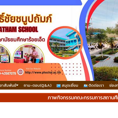
ชาสัมพันธ์
ถาม-ตอบ(Q&A)
สมุดเยี่ยม
ติดต่อเรา
ช่อง
ภาพกิจกรรมคณะกรรมการสถานศึ