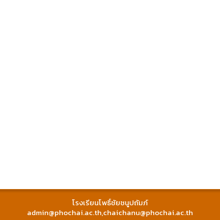
โรงเรียนโพธิ์ชัยชนูปถัมภ์
admin@phochai.ac.th
,
chaichanu@phochai.ac.th