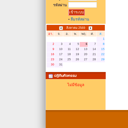
รหัสผ่าน
•
ลืมรหัสผ่าน
สิงหาคม 2569
อา.
จ.
อ.
พ.
พฤ.
ศ.
ส.
1
2
3
4
5
6
7
8
9
10
11
12
13
14
15
16
17
18
19
20
21
22
23
24
25
26
27
28
29
30
31
ปฏิทินกิจกรรม
ไม่มีข้อมูล