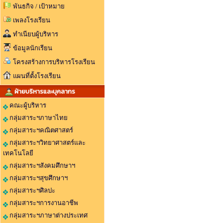
พันธกิจ / เป้าหมาย
เพลงโรงเรียน
ทำเนียบผู้บริหาร
ข้อมูลนักเรียน
โครงสร้างการบริหารโรงเรียน
แผนที่ตั้งโรงเรียน
ฝ่ายบริหารและบุคลากร
คณะผู้บริหาร
กลุ่มสาระฯภาษาไทย
กลุ่มสาระฯคณิตศาสตร์
กลุ่มสาระฯวิทยาศาสตร์และ
เทคโนโลยี
กลุ่มสาระฯสังคมศึกษาฯ
กลุ่มสาระฯสุขศึกษาฯ
กลุ่มสาระฯศิลปะ
กลุ่มสาระฯการงานอาชีพ
กลุ่มสาระฯภาษาต่างประเทศ