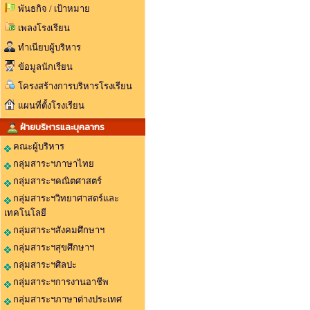
พันธกิจ / เป้าหมาย
เพลงโรงเรียน
ทำเนียบผู้บริหาร
ข้อมูลนักเรียน
โครงสร้างการบริหารโรงเรียน
แผนที่ตั้งโรงเรียน
ฝ่ายบริหารและบุคลากร
คณะผู้บริหาร
กลุ่มสาระฯภาษาไทย
กลุ่มสาระฯคณิตศาสตร์
กลุ่มสาระฯวิทยาศาสตร์และ
เทคโนโลยี
กลุ่มสาระฯสังคมศึกษาฯ
กลุ่มสาระฯสุขศึกษาฯ
กลุ่มสาระฯศิลปะ
กลุ่มสาระฯการงานอาชีพ
กลุ่มสาระฯภาษาต่างประเทศ