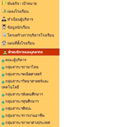
พันธกิจ / เป้าหมาย
เพลงโรงเรียน
ทำเนียบผู้บริหาร
ข้อมูลนักเรียน
โครงสร้างการบริหารโรงเรียน
แผนที่ตั้งโรงเรียน
ฝ่ายบริหารและบุคลากร
คณะผู้บริหาร
กลุ่มสาระฯภาษาไทย
กลุ่มสาระฯคณิตศาสตร์
กลุ่มสาระฯวิทยาศาสตร์และ
เทคโนโลยี
กลุ่มสาระฯสังคมศึกษาฯ
กลุ่มสาระฯสุขศึกษาฯ
กลุ่มสาระฯศิลปะ
กลุ่มสาระฯการงานอาชีพ
กลุ่มสาระฯภาษาต่างประเทศ