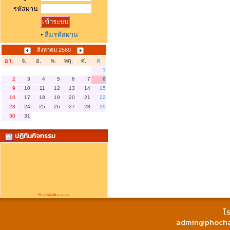
รหัสผ่าน
•
ลืมรหัสผ่าน
สิงหาคม 2569
อา.
จ.
อ.
พ.
พฤ.
ศ.
ส.
1
2
3
4
5
6
7
8
9
10
11
12
13
14
15
16
17
18
19
20
21
22
23
24
25
26
27
28
29
30
31
ปฏิทินกิจกรรม
ไม่มีข้อมูล
โร
admin@phochai